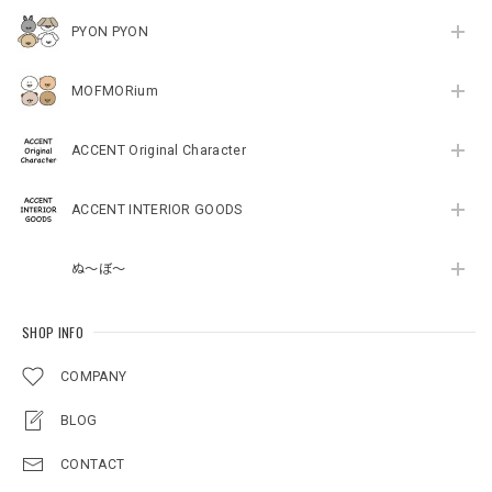
PYON PYON
MOFMORium
ACCENT Original Character
ACCENT INTERIOR GOODS
ぬ～ぼ～
SHOP INFO
COMPANY
BLOG
CONTACT