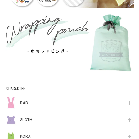
CHARACTER
RAB
SLOTH
KORAT