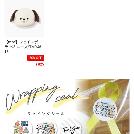
【mof】フェイスポー
チ ペキニーズ/TM946-
13
50%OFF
¥825