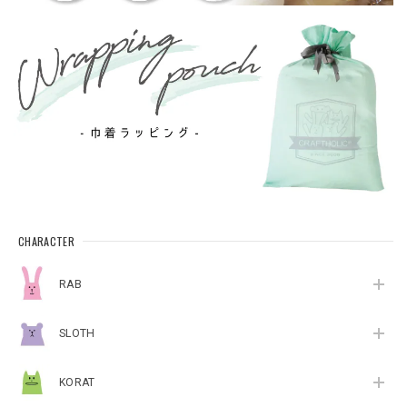
CHARACTER
RAB
SLOTH
KORAT