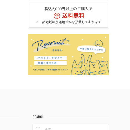
税込5,000円以上のご購入で
送料無料
※一部地域は別途地域料を頂戴しております
SEARCH