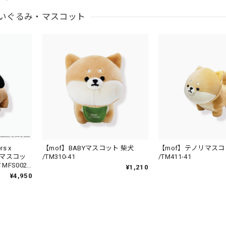
いぐるみ・マスコット
rs x
【mof】BABYマスコット 柴犬
【mof】テノリマスコ
よしマスコッ
/TM310-41
/TM411-41
MFS002-
¥1,210
¥4,950