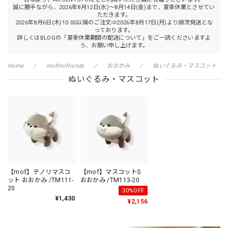
誠に勝手ながら、2026年8月12日(水)～8月14日(金)まで、夏季休業とさせてい
ただきます。
2026年8月6日(木)10:00以降のご注文⇒2026年8月17日(月)より順次発送とな
っております。
詳しくはBLOGの「夏季休業期間の配送について」をご一読くださいますよ
う、お願い申し上げます。
Home
mofmofriends
おおかみ
ぬいぐるみ・マスコット
ぬいぐるみ・マスコット
【mof】テノリマスコ
【mof】マスコットS
ット おおかみ /TM111-
おおかみ /TM113-20
20
30%OFF
¥1,430
¥2,156