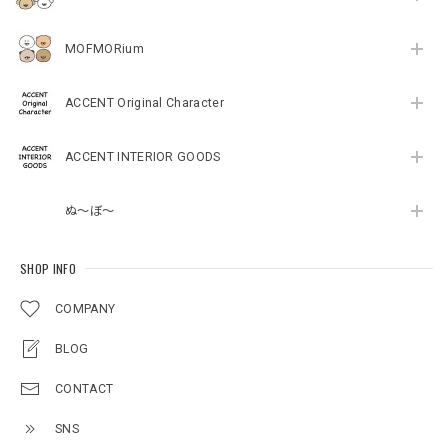
MOFMORium
ACCENT Original Character
ACCENT INTERIOR GOODS
ぬ～ぼ～
SHOP INFO
COMPANY
BLOG
CONTACT
SNS