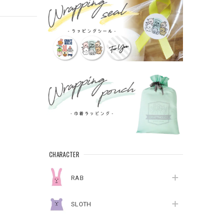
CHARACTER
RAB
SLOTH