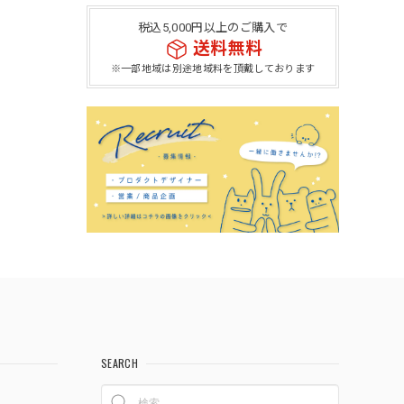
税込5,000円以上のご購入で
送料無料
※一部地域は別途地域料を頂戴しております
SEARCH