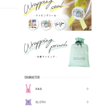
CHARACTER
RAB
SLOTH