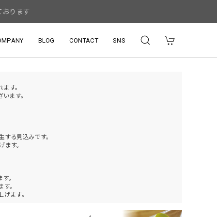
ております
OMPANY
BLOG
CONTACT
SNS
されます。
ざいます。
発生する見込みです。
げます。
ます。
ります。
上げます。