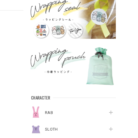
CHARACTER
RAB
SLOTH