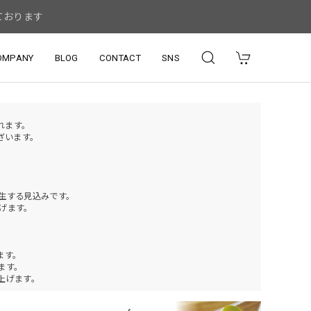
ております
OMPANY
BLOG
CONTACT
SNS
されます。
ざいます。
発生する見込みです。
げます。
ます。
ります。
上げます。