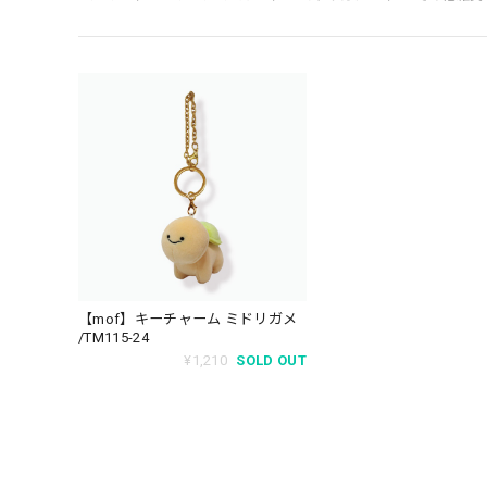
【mof】キーチャーム ミドリガメ
/TM115-24
¥1,210
SOLD OUT