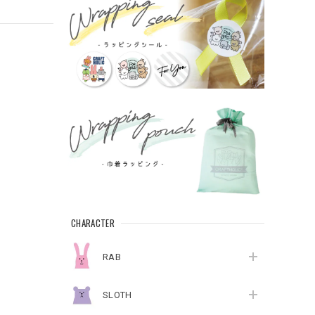
CHARACTER
RAB
SLOTH