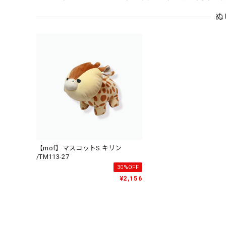
ぬ
【mof】マスコットS キリン
/TM113-27
30%OFF
¥2,156