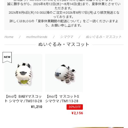
誠に勝手ながら、2026年8月12日(水)～8月14日(金)まで、夏季休業とさせてい
ただきます。
2026年8月6日(木)10:00以降のご注文⇒2026年8月17日(月)より順次発送とな
っております。
詳しくはBLOGの「夏季休業期間の配送について」をご一読くださいますよ
う、お願い申し上げます。
Home
mofmofriends
シマウマ
ぬいぐるみ・マスコット
ぬいぐるみ・マスコット
【mof】BABYマスコッ
【mof】マスコットS
ト シマウマ /TM310-28
シマウマ /TM113-28
¥1,210
30%OFF
¥2,156