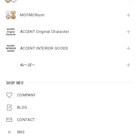
MOFMORium
ACCENT Original Character
ACCENT INTERIOR GOODS
ぬ～ぼ～
SHOP INFO
COMPANY
BLOG
CONTACT
SNS