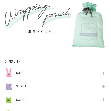
CHARACTER
RAB
SLOTH
KORAT