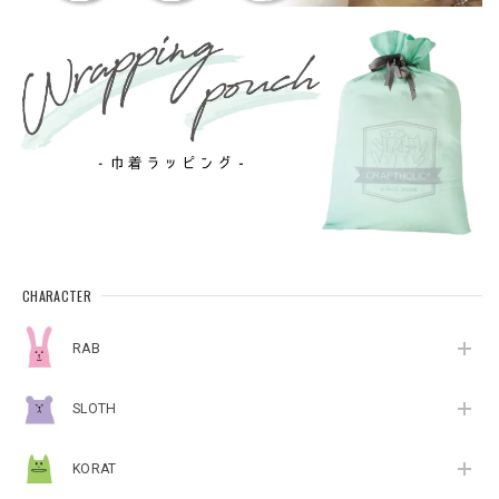
CHARACTER
RAB
SLOTH
KORAT