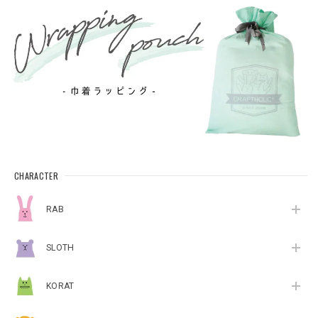
CHARACTER
RAB
SLOTH
KORAT