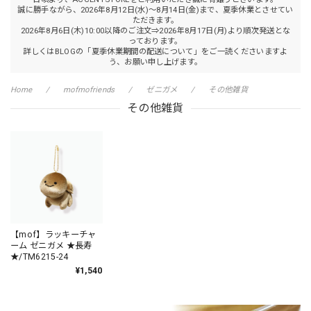
誠に勝手ながら、2026年8月12日(水)～8月14日(金)まで、夏季休業とさせてい
ただきます。
2026年8月6日(木)10:00以降のご注文⇒2026年8月17日(月)より順次発送とな
っております。
詳しくはBLOGの「夏季休業期間の配送について」をご一読くださいますよ
う、お願い申し上げます。
Home
mofmofriends
ゼニガメ
その他雑貨
その他雑貨
【mof】ラッキーチャ
ーム ゼニガメ ★長寿
★/TM6215-24
¥1,540