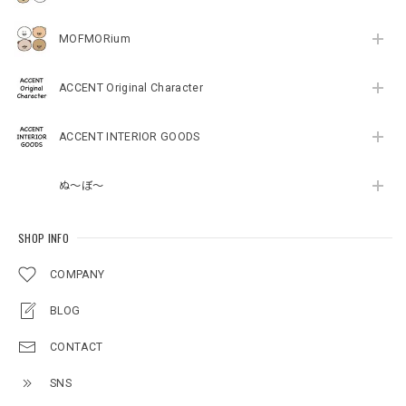
MOFMORium
ACCENT Original Character
ACCENT INTERIOR GOODS
ぬ～ぼ～
SHOP INFO
COMPANY
BLOG
CONTACT
SNS