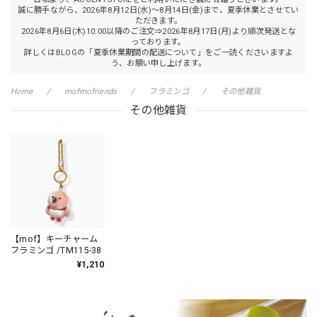
誠に勝手ながら、2026年8月12日(水)～8月14日(金)まで、夏季休業とさせてい
ただきます。
2026年8月6日(木)10:00以降のご注文⇒2026年8月17日(月)より順次発送とな
っております。
詳しくはBLOGの「夏季休業期間の配送について」をご一読くださいますよ
う、お願い申し上げます。
Home
mofmofriends
フラミンゴ
その他雑貨
その他雑貨
【mof】キーチャーム
フラミンゴ /TM115-38
¥1,210