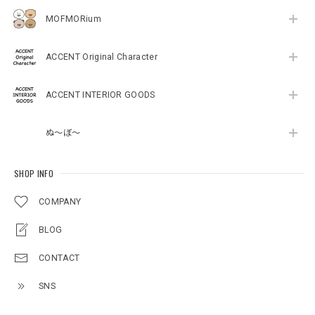
MOFMORium
ACCENT Original Character
ACCENT INTERIOR GOODS
ぬ～ぼ～
SHOP INFO
COMPANY
BLOG
CONTACT
SNS