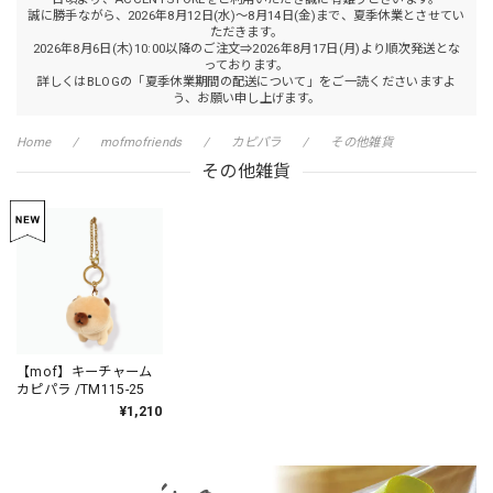
誠に勝手ながら、2026年8月12日(水)～8月14日(金)まで、夏季休業とさせてい
ただきます。
2026年8月6日(木)10:00以降のご注文⇒2026年8月17日(月)より順次発送とな
っております。
詳しくはBLOGの「夏季休業期間の配送について」をご一読くださいますよ
う、お願い申し上げます。
Home
mofmofriends
カピパラ
その他雑貨
その他雑貨
【mof】キーチャーム
カピパラ /TM115-25
¥1,210