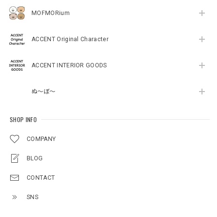
MOFMORium
ACCENT Original Character
ACCENT INTERIOR GOODS
ぬ～ぼ～
SHOP INFO
COMPANY
BLOG
CONTACT
SNS