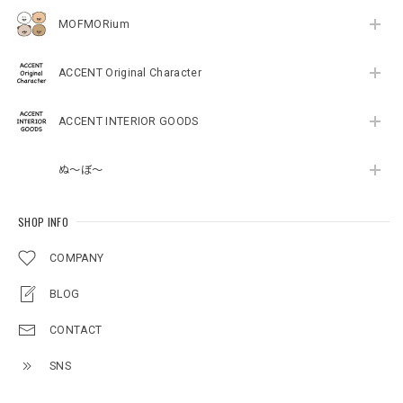
MOFMORium
ACCENT Original Character
ACCENT INTERIOR GOODS
ぬ～ぼ～
SHOP INFO
COMPANY
BLOG
CONTACT
SNS