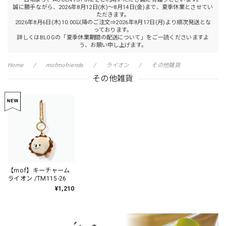
誠に勝手ながら、2026年8月12日(水)～8月14日(金)まで、夏季休業とさせてい
ただきます。
2026年8月6日(木)10:00以降のご注文⇒2026年8月17日(月)より順次発送とな
っております。
詳しくはBLOGの「夏季休業期間の配送について」をご一読くださいますよ
う、お願い申し上げます。
Home
mofmofriends
ライオン
その他雑貨
その他雑貨
【mof】キーチャーム
ライオン /TM115-26
¥1,210