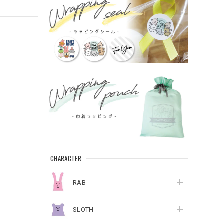
CHARACTER
RAB
SLOTH