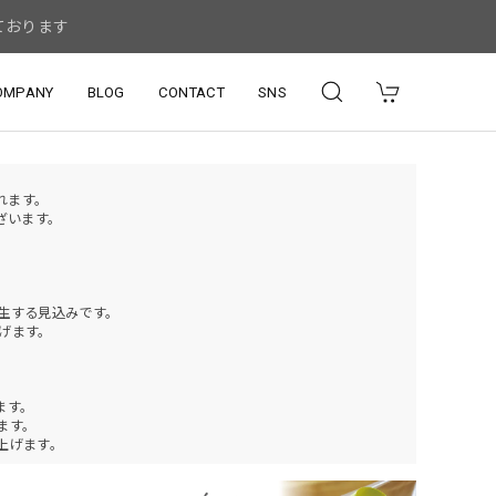
ております
OMPANY
BLOG
CONTACT
SNS
されます。
ざいます。
発生する見込みです。
げます。
ます。
ります。
上げます。