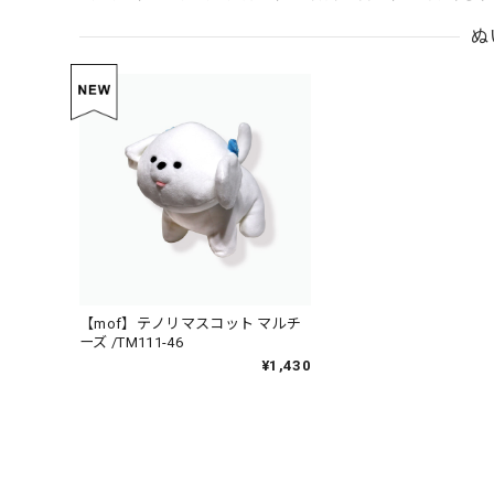
ぬ
【mof】テノリマスコット マルチ
ーズ /TM111-46
¥1,430