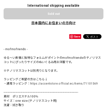
International shipping available
Sold out
日本国内にお住まいの方向け
Save
- mofmofriends -
ゆる〜い表情と独特なフォルムがポイントのmofmofriendsのテノリマス
コットにぴったりサイズのぬいぐるみ用お洋服です。
※テノリマスコットは別売りとなります。
ラッピングご希望の方はこちら↓
・通常ラッピング：
https://accentstore.official.ec/items/71101569
----------------------------------------------------------------------------------------------
素材 ポリエステル100％
サイズ：one size (テノリマスコット用)
洗濯：拭き取り