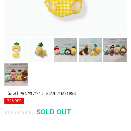
【mof】被り物 パイナップル /TM7195-6
70%OFF
SOLD OUT
¥1,650
¥495