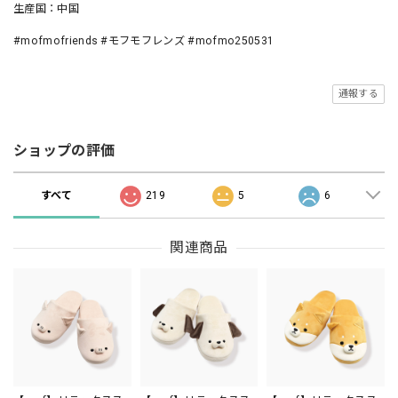
生産国：中国
#mofmofriends #モフモフレンズ #mofmo250531
通報する
ショップの評価
すべて
219
5
6
関連商品