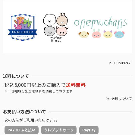
COMPANY
送料について
税込5,000円以上のご購入で
送料無料
※一部地域は別途地域料を頂戴しております
送料について
お支払い方法について
次の方法がご利用いただけます。
PAY ID あと払い
クレジットカード
PayPay