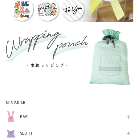
CHARACTER
RAB
SLOTH