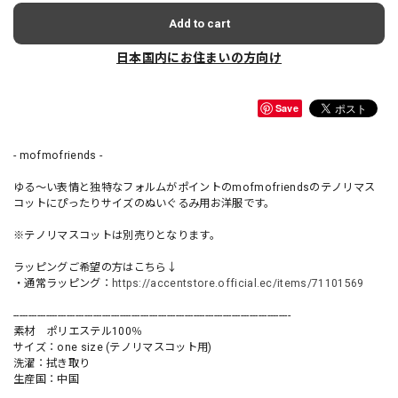
Add to cart
日本国内にお住まいの方向け
Save
- mofmofriends -
ゆる〜い表情と独特なフォルムがポイントのmofmofriendsのテノリマス
コットにぴったりサイズのぬいぐるみ用お洋服です。
※テノリマスコットは別売りとなります。
ラッピングご希望の方はこちら↓
・通常ラッピング：
https://accentstore.official.ec/items/71101569
----------------------------------------------------------------------------------------------
素材 ポリエステル100％
サイズ：one size (テノリマスコット用)
洗濯：拭き取り
生産国：中国