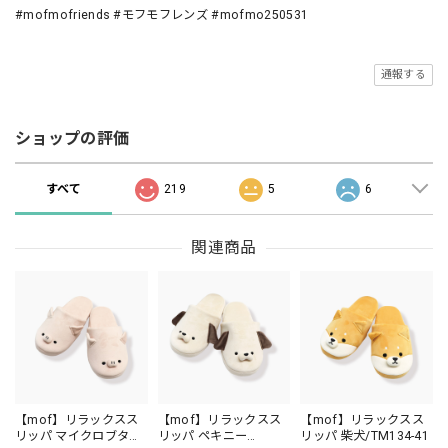
#mofmofriends #モフモフレンズ #mofmo250531
通報する
ショップの評価
すべて
219
5
6
関連商品
【mof】リラックスス
【mof】リラックスス
【mof】リラックスス
リッパ マイクロブタ
リッパ ペキニー
リッパ 柴犬/TM134-41