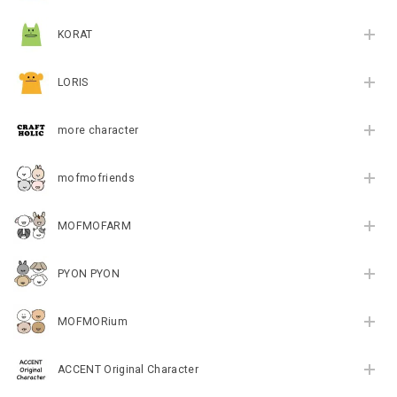
KORAT
LORIS
more character
mofmofriends
MOFMOFARM
PYON PYON
MOFMORium
ACCENT Original Character