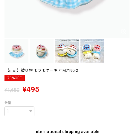
【mof】被り物 モフモケーキ /TM7195-2
70%OFF
¥495
¥1,650
数量
International shipping available