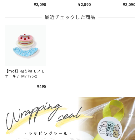
/TM134-4
ズ/TM134-13
¥2,090
¥2,090
¥2,090
最近チェックした商品
【mof】被り物 モフモ
ケーキ /TM7195-2
¥495