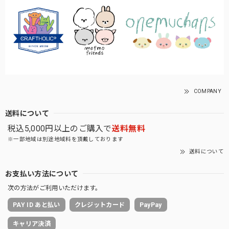
COMPANY
送料について
税込5,000円以上のご購入で
送料無料
※一部地域は別途地域料を頂戴しております
送料について
お支払い方法について
次の方法がご利用いただけます。
PAY ID あと払い
クレジットカード
PayPay
キャリア決済