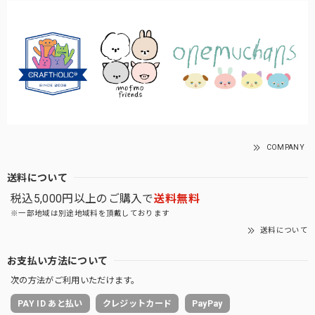
COMPANY
送料について
税込5,000円以上のご購入で
送料無料
※一部地域は別途地域料を頂戴しております
送料について
お支払い方法について
次の方法がご利用いただけます。
PAY ID あと払い
クレジットカード
PayPay