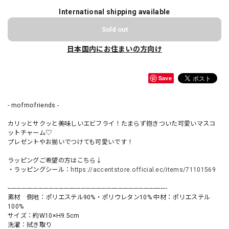
International shipping available
Sold out
日本国内にお住まいの方向け
Save
- mofmofriends -
カリッとサクッと美味しいエビフライ！たまらず抱きついた可愛いマスコ
ットチャーム♡
プレゼントやお揃いでつけても可愛いです！
ラッピングご希望の方はこちら↓
・ラッピングシール：
https://accentstore.official.ec/items/71101569
----------------------------------------------------------------------------------------------
素材 側地：ポリエステル90%・ポリウレタン10% 中材：ポリエステル
100%
サイズ：約W10×H9.5cm
洗濯：拭き取り