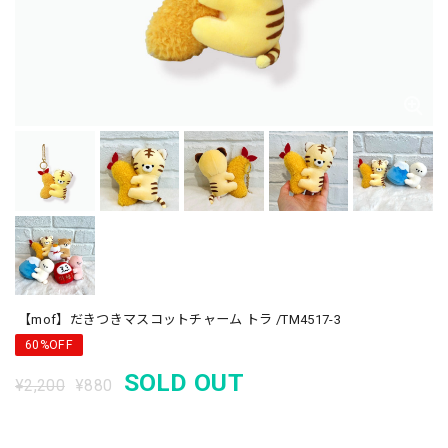
【mof】だきつきマスコットチャーム トラ /TM4517-3
60%OFF
SOLD OUT
¥2,200
¥880