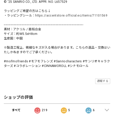
© '25 SANRIO CO., LTD. APPR. NO. L657529
ラッピングご希望の方はこちら↓
・ラッピングシール：
https://accentstore.official.ec/items/71101569
----------------------------------------------------------------------------------------------
素材：アクリル / 亜鉛合金
サイズ：約W5.5xH8cm
生産国：中国
※製造工程上、微細なキズが入る場合があります。こちらの返品・交換はい
たしかねますのでご了承ください。
#mofmofriends #モフモフレンズ #Sanriocharacters #サンリオキャラク
ターズ #コラボレーション #CINNAMOROLL #シナモロール
通報する
ショップの評価
すべて
219
5
6