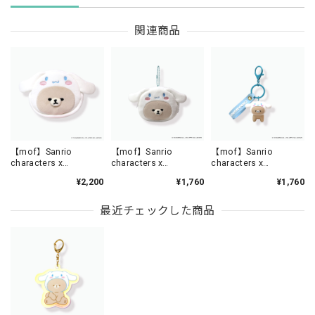
関連商品
【mof】Sanrio
【mof】Sanrio
【mof】Sanrio
characters x
characters x
characters x
mofmofriends なかよ
mofmofriends なかよ
mofmofriends なかよ
¥2,200
¥1,760
¥1,760
しフェイスポーチ
しミニポーチチャーム
しPVCキーホルダー
CINNAMOROLL×ネザ
CINNAMOROLL×ネザ
CINNAMOROLL×ネザ
ーランドドワーフ /
ーランドドワーフ /
ーランドドワーフ /
最近チェックした商品
MFS004-2
MFS005-2
MFS006-2