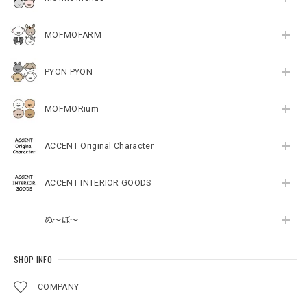
MOFMOFARM
PYON PYON
MOFMORium
ACCENT Original Character
ACCENT INTERIOR GOODS
ぬ～ぼ～
SHOP INFO
COMPANY