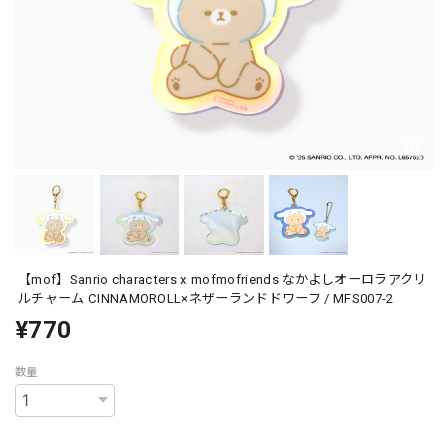
【mof】Sanrio characters x mofmofriends なかよしオーロラアクリ
ルチャーム CINNAMOROLL×ネザーランドドワーフ / MFS007-2
¥770
数量