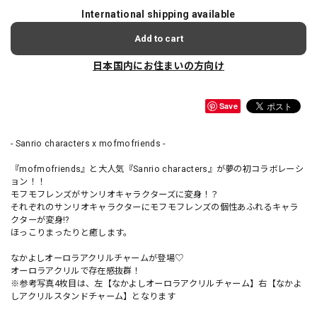
International shipping available
Add to cart
日本国内にお住まいの方向け
Save
- Sanrio characters x mofmofriends -
『mofmofriends』と大人気『Sanrio characters』が夢の初コラボレーシ
ョン！！
モフモフレンズがサンリオキャラクターズに変身！？
それぞれのサンリオキャラクターにモフモフレンズの個性あふれるキャラ
クターが変身!?
ほっこりまったりと癒します。
なかよしオーロラアクリルチャームが登場♡
オーロラアクリルで存在感抜群！
※参考写真4枚目は、左【なかよしオーロラアクリルチャーム】右【なかよ
しアクリルスタンドチャーム】となります