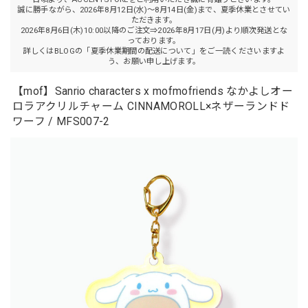
誠に勝手ながら、2026年8月12日(水)～8月14日(金)まで、夏季休業とさせてい
ただきます。
2026年8月6日(木)10:00以降のご注文⇒2026年8月17日(月)より順次発送とな
っております。
詳しくはBLOGの「夏季休業期間の配送について」をご一読くださいますよ
う、お願い申し上げます。
【mof】Sanrio characters x mofmofriends なかよしオー
ロラアクリルチャーム CINNAMOROLL×ネザーランドド
ワーフ / MFS007-2