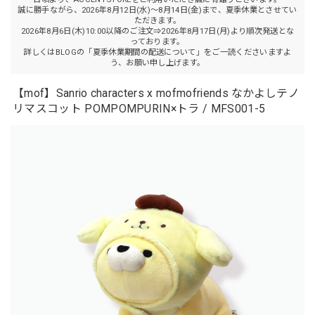
誠に勝手ながら、2026年8月12日(水)～8月14日(金)まで、夏季休業とさせてい
ただきます。
2026年8月6日(木)10:00以降のご注文⇒2026年8月17日(月)より順次発送とな
っております。
詳しくはBLOGの「夏季休業期間の配送について」をご一読くださいますよ
う、お願い申し上げます。
【mof】Sanrio characters x mofmofriends なかよしテノ
リマスコット POMPOMPURIN×トラ / MFS001-5