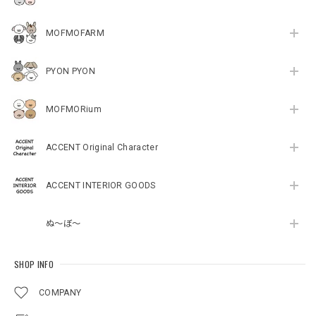
MOFMOFARM
PYON PYON
MOFMORium
ACCENT Original Character
ACCENT INTERIOR GOODS
ぬ～ぼ～
SHOP INFO
COMPANY