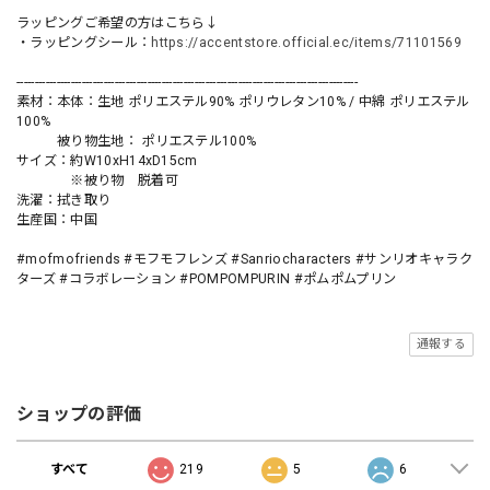
ラッピングご希望の方はこちら↓
・ラッピングシール：
https://accentstore.official.ec/items/71101569
----------------------------------------------------------------------------------------------
素材：本体：生地 ポリエステル90% ポリウレタン10% / 中綿 ポリエステル
100%
被り物生地： ポリエステル100%
サイズ：約W10xH14xD15cm
※被り物 脱着可
洗濯：拭き取り
生産国：中国
#mofmofriends #モフモフレンズ #Sanriocharacters #サンリオキャラク
ターズ #コラボレーション #POMPOMPURIN #ポムポムプリン
通報する
ショップの評価
すべて
219
5
6