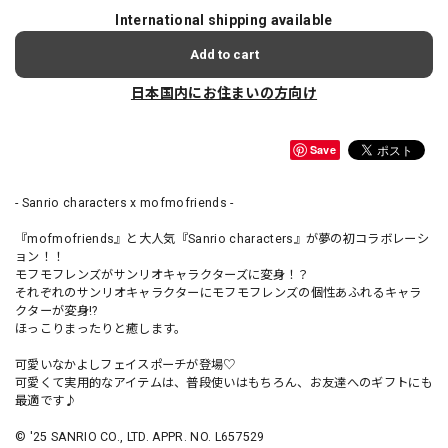
International shipping available
Add to cart
日本国内にお住まいの方向け
Save
- Sanrio characters x mofmofriends -
『mofmofriends』と大人気『Sanrio characters』が夢の初コラボレーシ
ョン！！
モフモフレンズがサンリオキャラクターズに変身！？
それぞれのサンリオキャラクターにモフモフレンズの個性あふれるキャラ
クターが変身!?
ほっこりまったりと癒します。
可愛いなかよしフェイスポーチが登場♡
可愛くて実用的なアイテムは、普段使いはもちろん、お友達へのギフトにも
最適です♪
© '25 SANRIO CO., LTD. APPR. NO. L657529