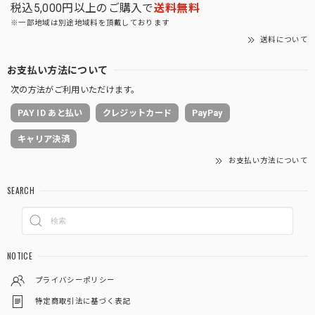
税込5,000円以上のご購入で
送料無料
※一部地域は別途地域料を頂戴しております
送料について
お支払い方法について
次の方法がご利用いただけます。
PAY ID あと払い
クレジットカード
PayPay
キャリア決済
お支払い方法について
SEARCH
NOTICE
プライバシーポリシー
特定商取引法に基づく表記