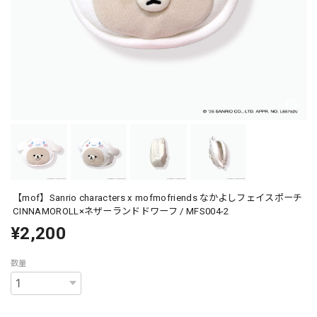
【mof】Sanrio characters x mofmofriends なかよしフェイスポーチ
CINNAMOROLL×ネザーランドドワーフ / MFS004-2
¥2,200
数量