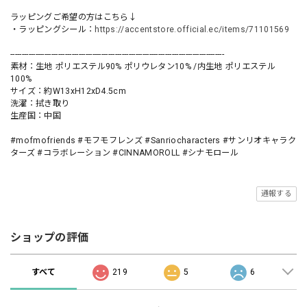
ラッピングご希望の方はこちら↓
・ラッピングシール：
https://accentstore.official.ec/items/71101569
----------------------------------------------------------------------------------------------
素材：生地 ポリエステル90% ポリウレタン10% /内生地 ポリエステル
100%
サイズ：約W13xH12xD4.5cm
洗濯：拭き取り
生産国：中国
#mofmofriends #モフモフレンズ #Sanriocharacters #サンリオキャラク
ターズ #コラボレーション #CINNAMOROLL #シナモロール
通報する
ショップの評価
すべて
219
5
6