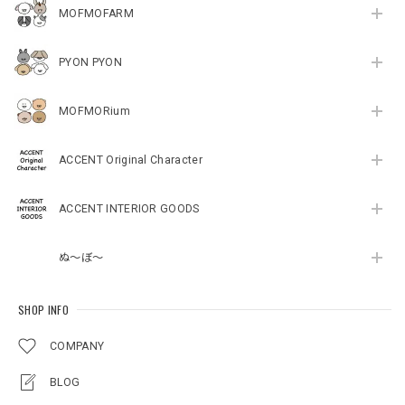
MOFMOFARM
PYON PYON
MOFMORium
ACCENT Original Character
ACCENT INTERIOR GOODS
ぬ～ぼ～
SHOP INFO
COMPANY
BLOG