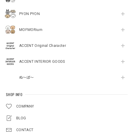
PYON PYON
MOFMORium
ACCENT Original Character
ACCENT INTERIOR GOODS
ぬ～ぼ～
SHOP INFO
COMPANY
BLOG
CONTACT