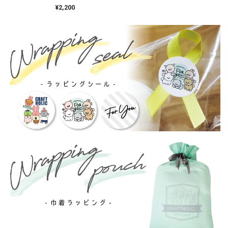
しフェイスポーチ
¥2,200
POCHACCO×柴犬 /
MFS004-7