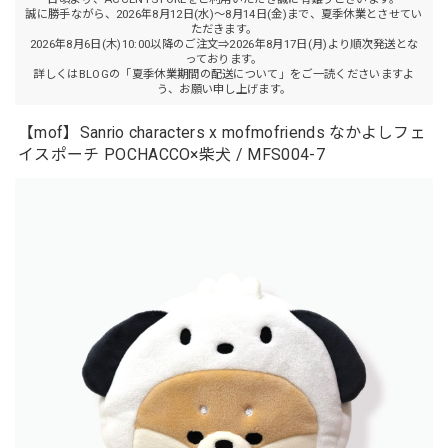
誠に勝手ながら、2026年8月12日(水)～8月14日(金)まで、夏季休業とさせてい
ただきます。
2026年8月6日(木)10:00以降のご注文⇒2026年8月17日(月)より順次発送とな
っております。
詳しくはBLOGの「夏季休業期間の配送について」をご一読くださいますよ
う、お願い申し上げます。
【mof】Sanrio characters x mofmofriends なかよしフェ
イスポーチ POCHACCO×柴犬 / MFS004-7