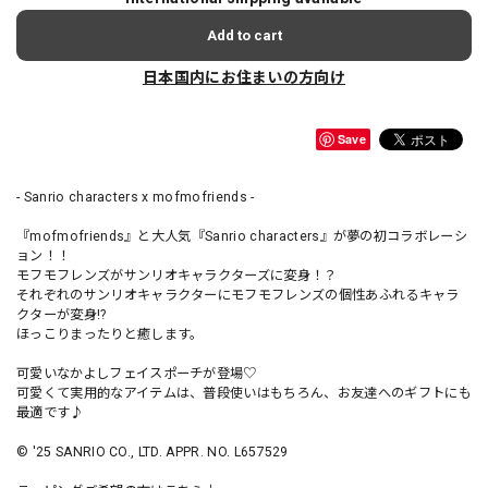
Add to cart
日本国内にお住まいの方向け
Save
- Sanrio characters x mofmofriends -
『mofmofriends』と大人気『Sanrio characters』が夢の初コラボレーシ
ョン！！
モフモフレンズがサンリオキャラクターズに変身！？
それぞれのサンリオキャラクターにモフモフレンズの個性あふれるキャラ
クターが変身!?
ほっこりまったりと癒します。
可愛いなかよしフェイスポーチが登場♡
可愛くて実用的なアイテムは、普段使いはもちろん、お友達へのギフトにも
最適です♪
© '25 SANRIO CO., LTD. APPR. NO. L657529