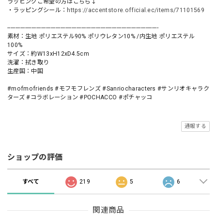
ラッピングご希望の方はこちら↓
・ラッピングシール：
https://accentstore.official.ec/items/71101569
----------------------------------------------------------------------------------------------
素材：生地 ポリエステル90% ポリウレタン10% /内生地 ポリエステル
100%
サイズ：約W13xH12xD4.5cm
洗濯：拭き取り
生産国：中国
#mofmofriends #モフモフレンズ #Sanriocharacters #サンリオキャラク
ターズ #コラボレーション #POCHACCO #ポチャッコ
通報する
ショップの評価
すべて
219
5
6
関連商品