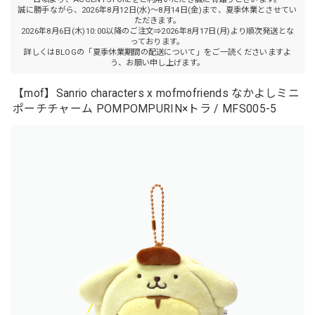
誠に勝手ながら、2026年8月12日(水)～8月14日(金)まで、夏季休業とさせてい
ただきます。
2026年8月6日(木)10:00以降のご注文⇒2026年8月17日(月)より順次発送とな
っております。
詳しくはBLOGの「夏季休業期間の配送について」をご一読くださいますよ
う、お願い申し上げます。
【mof】Sanrio characters x mofmofriends なかよしミニ
ポーチチャーム POMPOMPURIN×トラ / MFS005-5