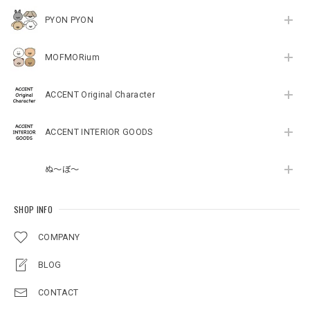
PYON PYON
MOFMORium
ACCENT Original Character
ACCENT INTERIOR GOODS
ぬ～ぼ～
SHOP INFO
COMPANY
BLOG
CONTACT