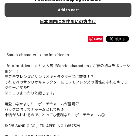
Add to cart
日本国内にお住まいの方向け
Save
- Sanrio characters x mofmofriends -
『mofmofriends』と大人気『Sanrio characters』が夢の初コラボレーシ
ョン！！
モフモフレンズがサンリオキャラクターズに変身！？
それぞれのサンリオキャラクターにモフモフレンズの個性あふれるキャラ
クターが変身!?
ほっこりまったりと癒します。
可愛いなかよしミニポーチチャームが登場♡
バックに付けてチャームとしても♪
小物が入れれるので、とっても便利なミニポーチチャーム◎
© '25 SANRIO CO., LTD. APPR. NO. L657529