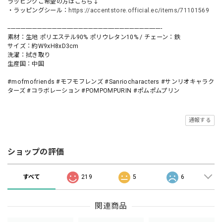
ラッピングご希望の方はこちら↓
・ラッピングシール：
https://accentstore.official.ec/items/71101569
----------------------------------------------------------------------------------------------
素材：生地 ポリエステル90% ポリウレタン10% / チェーン：鉄
サイズ：約W9xH8xD3cm
洗濯：拭き取り
生産国：中国
#mofmofriends #モフモフレンズ #Sanriocharacters #サンリオキャラク
ターズ #コラボレーション #POMPOMPURIN #ポムポムプリン
通報する
ショップの評価
すべて
219
5
6
関連商品