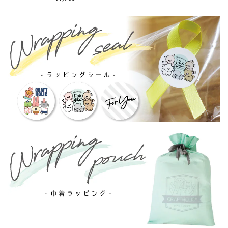
POMPOMPURIN×トラ
/ MFS005-5