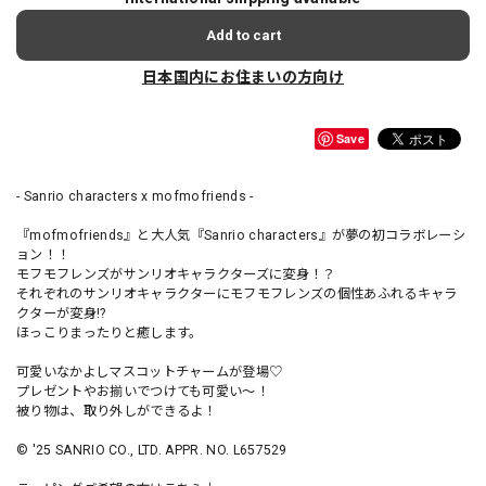
Add to cart
日本国内にお住まいの方向け
Save
- Sanrio characters x mofmofriends -
『mofmofriends』と大人気『Sanrio characters』が夢の初コラボレーシ
ョン！！
モフモフレンズがサンリオキャラクターズに変身！？
それぞれのサンリオキャラクターにモフモフレンズの個性あふれるキャラ
クターが変身!?
ほっこりまったりと癒します。
可愛いなかよしマスコットチャームが登場♡
プレゼントやお揃いでつけても可愛い～！
被り物は、取り外しができるよ！
© '25 SANRIO CO., LTD. APPR. NO. L657529