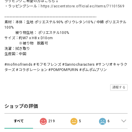
ラッピングご希望の方はこちら↓
・ラッピングシール：
https://accentstore.official.ec/items/71101569
----------------------------------------------------------------------------------------------
素材：本体：生地 ポリエステル90% ポリウレタン10% / 中綿 ポリエステル
100%
被り物生地： ポリエステル100%
サイズ：約W7 x H8 x D10cm
※被り物 脱着可
洗濯：拭き取り
生産国：中国
#mofmofriends #モフモフレンズ #Sanriocharacters #サンリオキャラク
ターズ #コラボレーション #POMPOMPURIN #ポムポムプリン
通報する
ショップの評価
すべて
219
5
6