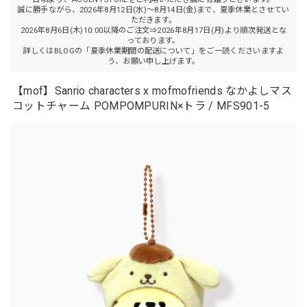
誠に勝手ながら、2026年8月12日(水)～8月14日(金)まで、夏季休業とさせてい
ただきます。
2026年8月6日(木)10:00以降のご注文⇒2026年8月17日(月)より順次発送とな
っております。
詳しくはBLOGの「夏季休業期間の配送について」をご一読くださいますよ
う、お願い申し上げます。
【mof】Sanrio characters x mofmofriends なかよしマス
コットチャーム POMPOMPURIN×トラ / MFS901-5