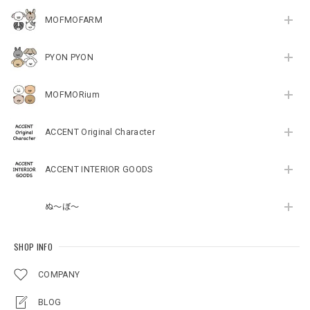
MOFMOFARM
PYON PYON
MOFMORium
ACCENT Original Character
ACCENT INTERIOR GOODS
ぬ～ぼ～
SHOP INFO
COMPANY
BLOG