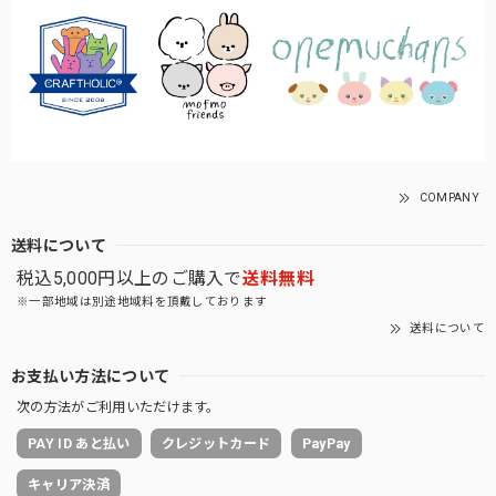
COMPANY
送料について
税込5,000円以上のご購入で
送料無料
※一部地域は別途地域料を頂戴しております
送料について
お支払い方法について
次の方法がご利用いただけます。
PAY ID あと払い
クレジットカード
PayPay
キャリア決済