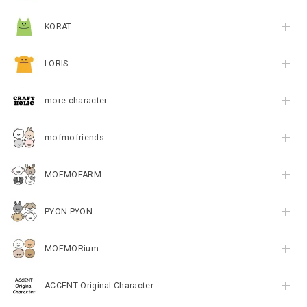
KORAT
LORIS
more character
mofmofriends
MOFMOFARM
PYON PYON
MOFMORium
ACCENT Original Character