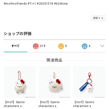
#mofmofriends #Tｼｬﾂ #20251018 #626time
通報する
ショップの評価
すべて
219
5
6
関連商品
【mof】Sanrio
【mof】Sanrio
【mof】Sanrio
characters x
characters x
characters x