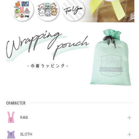
CHARACTER
RAB
SLOTH