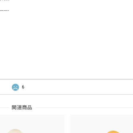
-------
6
関連商品