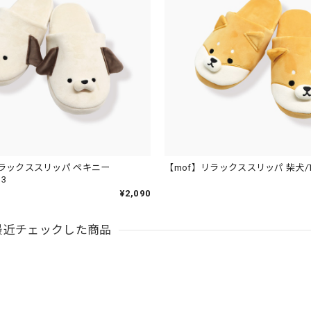
リラックススリッパ ペキニー
【mof】リラックススリッパ 柴犬/TM
13
¥2,090
最近チェックした商品