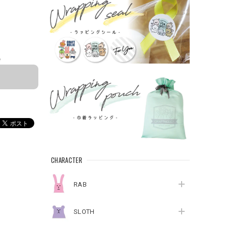
e
CHARACTER
RAB
SLOTH