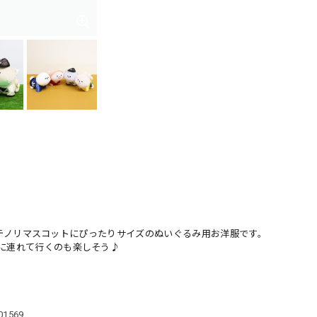
dsのテノリマスコットにぴったりサイズのぬいぐるみ用お洋服です。
に連れて行くのも楽しそう♪
101569