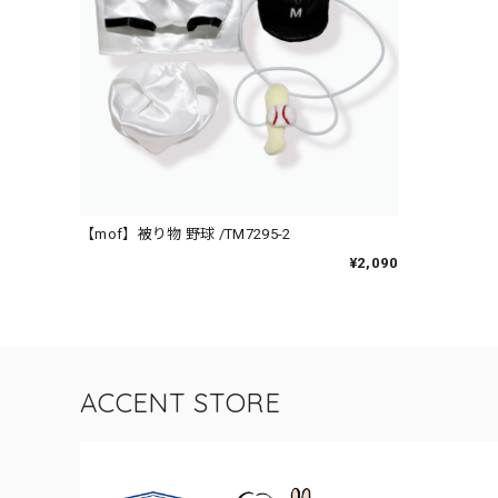
【mof】被り物 野球 /TM7295-2
¥2,090
ACCENT STORE