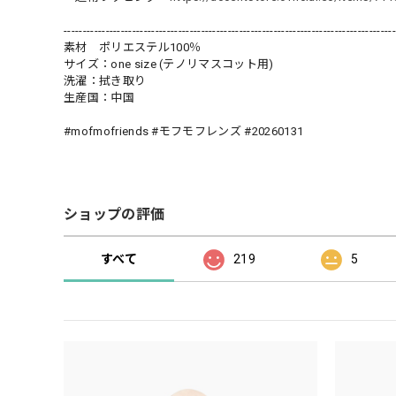
---------------------------------------------------------------------------------------
素材 ポリエステル100％
サイズ：one size (テノリマスコット用)
洗濯：拭き取り
生産国：中国
#mofmofriends #モフモフレンズ #20260131
ショップの評価
すべて
219
5