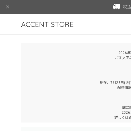
税込
ACCENT STORE
2026
ご注文商
現在、7月28日(
配達情
誠に
202
詳しくは