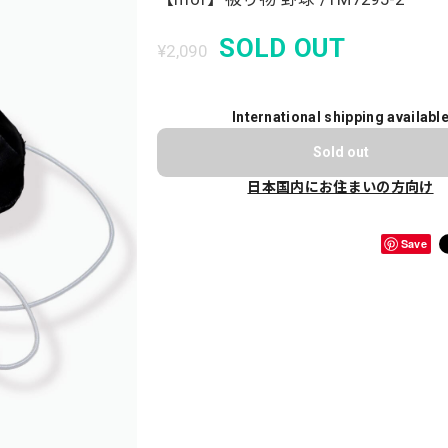
SOLD OUT
¥2,090
International shipping availabl
Sold out
日本国内にお住まいの方向け
Save