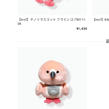
【mof】テノリマスコット フラミンゴ /TM111-
【mof】BA
38
¥1,430