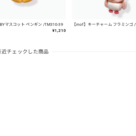
BYマスコット ペンギン /TM310-39
【mof】キーチャーム フラミンゴ /TM
¥1,210
最近チェックした商品