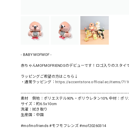
- BABY MOFMOF -
赤ちゃんMOFMOFRIENDSのデビューです！ロゴ入りのスタ
ラッピングご希望の方はこちら↓
・通常ラッピング：
https://accentstore.official.ec/items/71
---------------------------------------------------------------------------------------
素材 側地：ポリエステル90%・ポリウレタン10% 中材：ポリ
サイズ：約6.5x10cm
洗濯：拭き取り
生産国：中国
#mofmofriends #モフモフレンズ #mof20260314