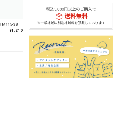
税込5,000円以上のご購入で
送料無料
※一部地域は別途地域料を頂戴しております
115-38
¥1,210