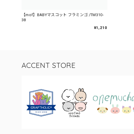
【mof】BABYマスコット フラミンゴ /TM310-
38
¥1,210
ACCENT STORE