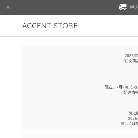
税込
ACCENT STORE
2026
ご注文商
現在、7月28日(
配達情
誠に
202
詳しくは