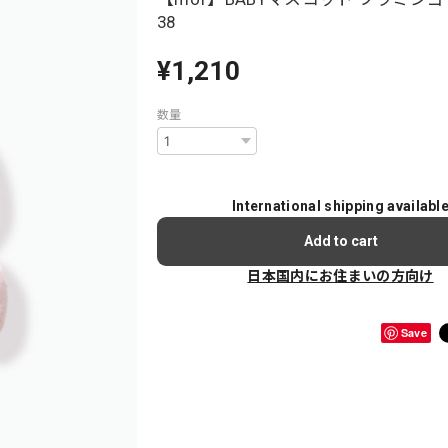
38
¥1,210
数量
International shipping availabl
Add to cart
日本国内にお住まいの方向け
Save