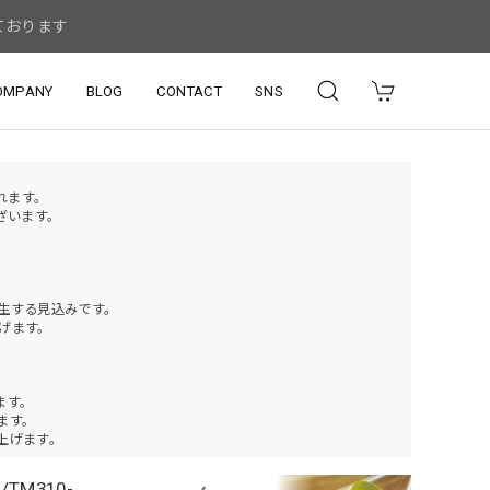
ております
OMPANY
BLOG
CONTACT
SNS
されます。
ざいます。
発生する見込みです。
げます。
ます。
ります。
上げます。
TM310-