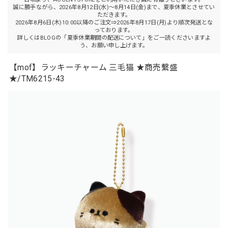
誠に勝手ながら、2026年8月12日(水)～8月14日(金)まで、夏季休業とさせてい
ただきます。
2026年8月6日(木)10:00以降のご注文⇒2026年8月17日(月)より順次発送とな
っております。
詳しくはBLOGの「夏季休業期間の配送について」をご一読くださいますよ
う、お願い申し上げます。
【mof】ラッキーチャーム 三毛猫 ★商売繫盛
★/TM6215-43