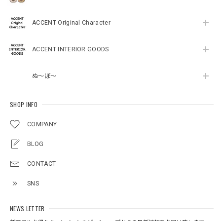
ACCENT Original Character
ACCENT INTERIOR GOODS
ぬ～ぼ～
SHOP INFO
COMPANY
BLOG
CONTACT
SNS
NEWS LETTER