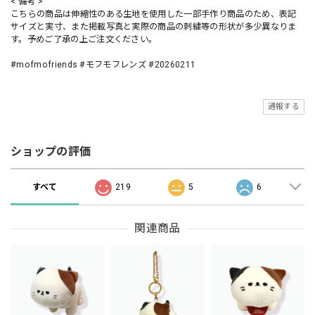
< 備考 >
こちらの商品は伸縮性のある生地を使用した一部手作り商品のため、表記
サイズと実寸、また掲載写真と実際の商品の刺繍等の形状が多少異なりま
す。予めご了承の上ご注文ください。
#mofmofriends #モフモフレンズ #20260211
通報する
ショップの評価
すべて
219
5
6
関連商品