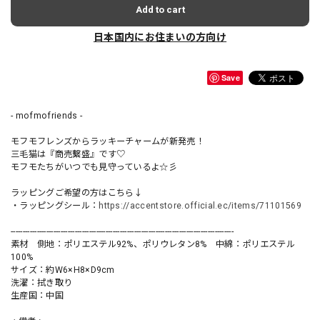
Add to cart
日本国内にお住まいの方向け
Save
- mofmofriends -
モフモフレンズからラッキーチャームが新発売！
三毛猫は『商売繫盛』です♡
モフモたちがいつでも見守っているよ☆彡
ラッピングご希望の方はこちら↓
・ラッピングシール：
https://accentstore.official.ec/items/71101569
----------------------------------------------------------------------------------------------
素材 側地：ポリエステル92%、ポリウレタン8% 中綿：ポリエステル
100%
サイズ：約W6×H8×D9cm
洗濯：拭き取り
生産国：中国