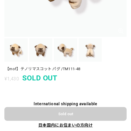
【mof】テノリマスコット パグ /TM111-48
SOLD OUT
¥1,430
International shipping available
Sold out
日本国内にお住まいの方向け