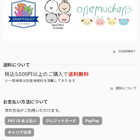
COMPANY
送料について
税込5,000円以上のご購入で
送料無料
※一部地域は別途地域料を頂戴しております
送料について
お支払い方法について
次の方法がご利用いただけます。
PAY ID あと払い
クレジットカード
PayPay
キャリア決済