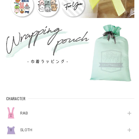
CHARACTER
RAB
SLOTH