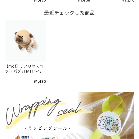
¥1,430
¥1,430
¥1,210
最近チェックした商品
【mof】テノリマスコ
ット パグ /TM111-48
¥1,430