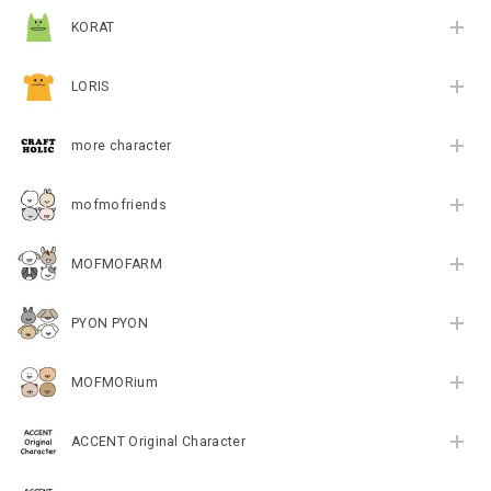
KORAT
LORIS
more character
mofmofriends
MOFMOFARM
PYON PYON
MOFMORium
ACCENT Original Character