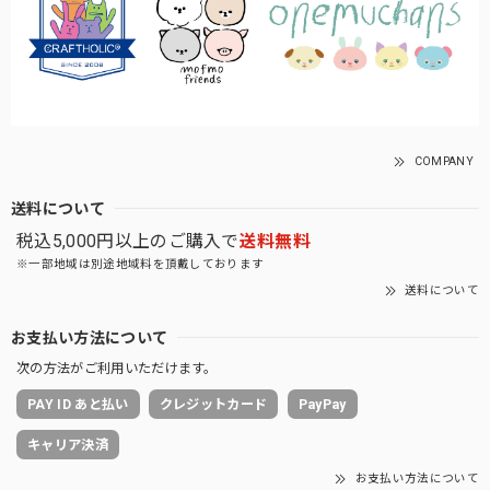
COMPANY
送料について
税込5,000円以上のご購入で
送料無料
※一部地域は別途地域料を頂戴しております
送料について
お支払い方法について
次の方法がご利用いただけます。
PAY ID あと払い
クレジットカード
PayPay
キャリア決済
お支払い方法について