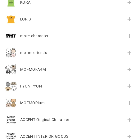
KORAT
LORIS
more character
mofmofriends
MOFMOFARM
PYON PYON
MOFMORium
ACCENT Original Character
ACCENT INTERIOR GOODS