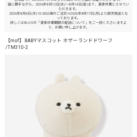
誠に勝手ながら、2026年8月12日(水)～8月14日(金)まで、夏季休業とさせてい
ただきます。
2026年8月6日(木)10:00以降のご注文⇒2026年8月17日(月)より順次発送とな
っております。
詳しくはBLOGの「夏季休業期間の配送について」をご一読くださいますよ
う、お願い申し上げます。
【mof】BABYマスコット ネザーランドドワーフ
/TM310-2