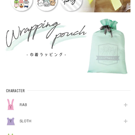
CHARACTER
RAB
SLOTH