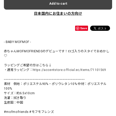
Add to cart
日本国内にお住まいの方向け
Save
- BABY MOFMOF -
赤ちゃんMOFMOFRIENDSのデビューです！ロゴ入りのスタイでおめかし
♡
ラッピングご希望の方はこちら↓
・通常ラッピング：
https://accentstore.official.ec/items/71101569
----------------------------------------------------------------------------------------------
素材 側地：ポリエステル90%・ポリウレタン10% 中材：ポリエステル
100%
サイズ：約6.5x10cm
洗濯：拭き取り
生産国：中国
#mofmofriends #モフモフレンズ