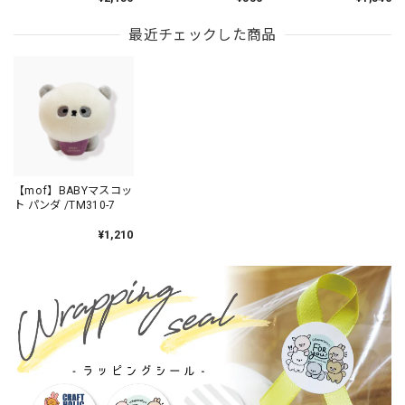
15cm パンダ
/TM8154-5
最近チェックした商品
【mof】BABYマスコッ
ト パンダ /TM310-7
¥1,210