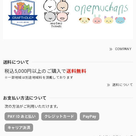
COMPANY
送料について
税込5,000円以上のご購入で
送料無料
※一部地域は別途地域料を頂戴しております
送料について
お支払い方法について
次の方法がご利用いただけます。
PAY ID あと払い
クレジットカード
PayPay
キャリア決済