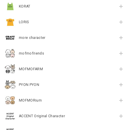
KORAT
LORIS
more character
mofmofriends
MOFMOFARM
PYON PYON
MOFMORium
ACCENT Original Character