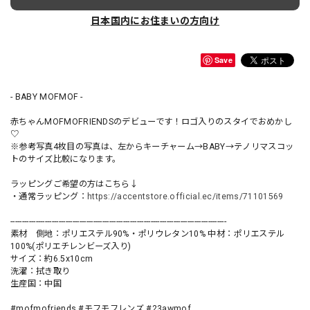
日本国内にお住まいの方向け
Save
- BABY MOFMOF -
赤ちゃんMOFMOFRIENDSのデビューです！ロゴ入りのスタイでおめかし
♡
※参考写真4枚目の写真は、左からキーチャーム→BABY→テノリマスコッ
トのサイズ比較になります。
ラッピングご希望の方はこちら↓
・通常ラッピング：
https://accentstore.official.ec/items/71101569
----------------------------------------------------------------------------------------------
素材 側地：ポリエステル90%・ポリウレタン10% 中材：ポリエステル
100%(ポリエチレンビーズ入り)
サイズ：約6.5x10cm
洗濯：拭き取り
生産国：中国
#mofmofriends #モフモフレンズ #23awmof