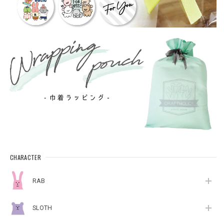
CHARACTER
RAB
SLOTH