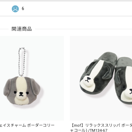
6
関連商品
フェイスチャーム ボーダーコリー
【mof】リラックススリッパ ボー
ャコール) /TM134-67