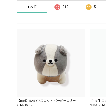
すべて
219
5
【mof】BABYマスコット ボーダーコリー
【mof】
/TM210-12
/TM219-12