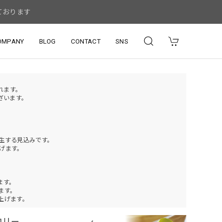
ております
OMPANY
BLOG
CONTACT
SNS
されます。
ざいます。
発生する見込みです。
げます。
ます。
ります。
上げます。
コリー