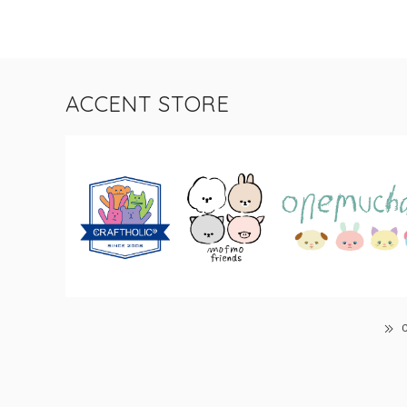
ACCENT STORE
C