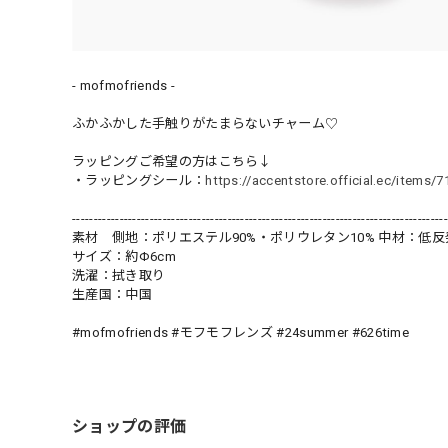
- mofmofriends -
ふかふかした手触りがたまらないチャーム♡
ラッピングご希望の方はこちら↓
・ラッピングシール：
https://accentstore.official.ec/items/
---------------------------------------------------------------------------------------
素材 側地：ポリエステル90%・ポリウレタン10% 中材：低
サイズ：約Φ6cm
洗濯：拭き取り
生産国：中国
#mofmofriends #モフモフレンズ #24summer #626time
ショップの評価