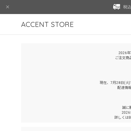
税込
ACCENT STORE
2026
ご注文商
現在、7月28日(
配達情
誠に
202
詳しくは