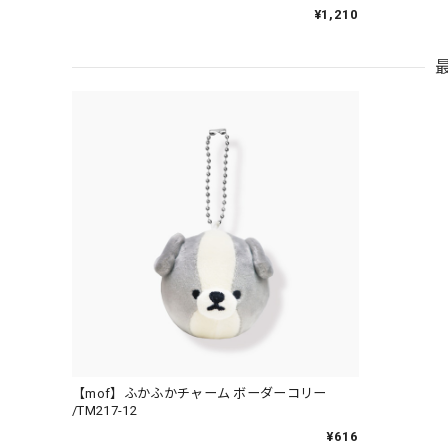
¥1,210
【mof】ふかふかチャーム ボーダーコリー
/TM217-12
¥616