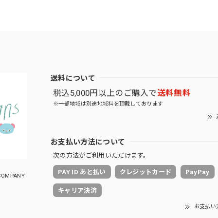
送料について
税込5,000円以上のご購入で
送料無料
※一部地域は別途地域料を頂戴しております
お支払い方法について
次の方法がご利用いただけます。
PAY ID あと払い
クレジットカード
PayPay
OMPANY
キャリア決済
お支払い