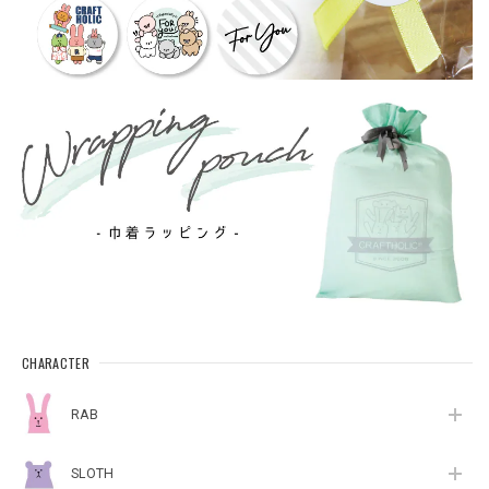
CHARACTER
RAB
SLOTH