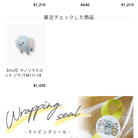
¥1,210
¥440
¥1,210
最近チェックした商品
【mof】テノリマスコ
ット ゾウ /TM111-18
¥1,430