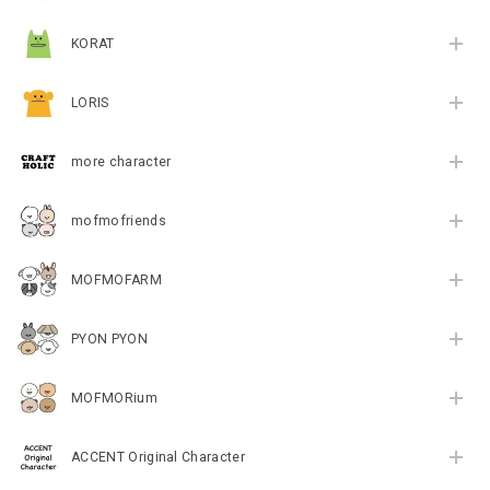
KORAT
LORIS
more character
mofmofriends
MOFMOFARM
PYON PYON
MOFMORium
ACCENT Original Character