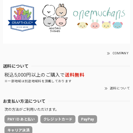
COMPANY
送料について
税込5,000円以上のご購入で
送料無料
※一部地域は別途地域料を頂戴しております
送料について
お支払い方法について
次の方法がご利用いただけます。
PAY ID あと払い
クレジットカード
PayPay
キャリア決済