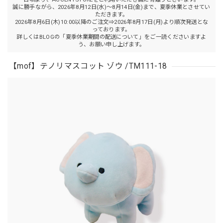
誠に勝手ながら、2026年8月12日(水)～8月14日(金)まで、夏季休業とさせてい
ただきます。
2026年8月6日(木)10:00以降のご注文⇒2026年8月17日(月)より順次発送とな
っております。
詳しくはBLOGの「夏季休業期間の配送について」をご一読くださいますよ
う、お願い申し上げます。
【mof】テノリマスコット ゾウ /TM111-18