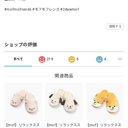
#mofmofriends #モフモフレンズ #24awmof
通報する
ショップの評価
すべて
219
5
6
関連商品
【mof】リラックスス
【mof】リラックスス
【mof】リラックスス