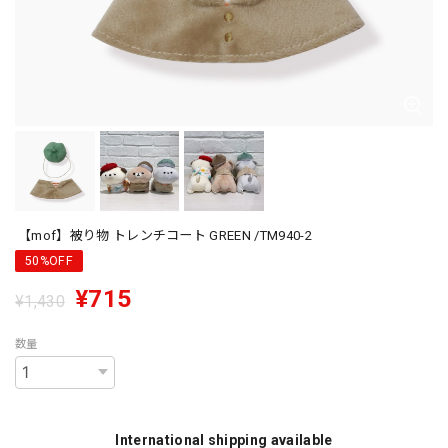
【mof】被り物 トレンチコート GREEN /TM940-2
50%OFF
¥715
¥1,430
数量
International shipping available