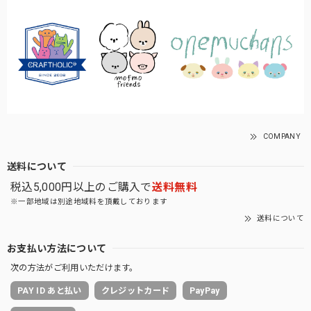
COMPANY
送料について
税込5,000円以上のご購入で
送料無料
※一部地域は別途地域料を頂戴しております
送料について
お支払い方法について
次の方法がご利用いただけます。
PAY ID あと払い
クレジットカード
PayPay