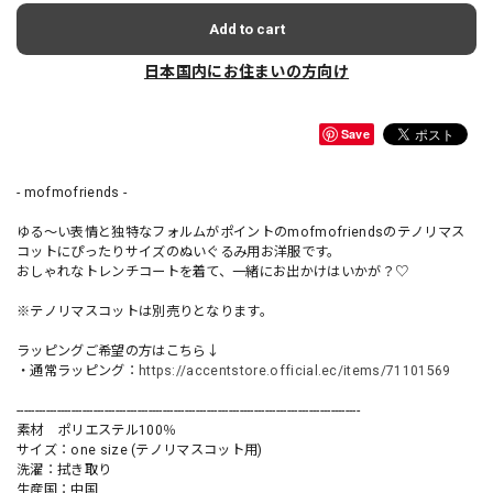
Add to cart
日本国内にお住まいの方向け
Save
- mofmofriends -
ゆる〜い表情と独特なフォルムがポイントのmofmofriendsのテノリマス
コットにぴったりサイズのぬいぐるみ用お洋服です。
おしゃれなトレンチコートを着て、一緒にお出かけはいかが？♡
※テノリマスコットは別売りとなります。
ラッピングご希望の方はこちら↓
・通常ラッピング：
https://accentstore.official.ec/items/71101569
----------------------------------------------------------------------------------------------
素材 ポリエステル100％
サイズ：one size (テノリマスコット用)
洗濯：拭き取り
生産国：中国