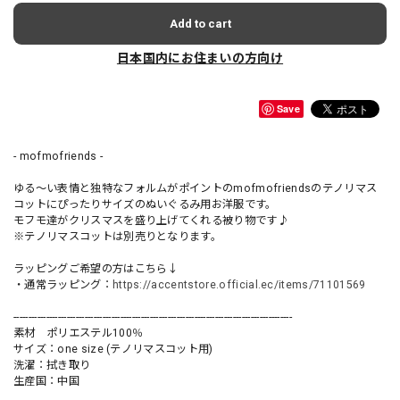
Add to cart
日本国内にお住まいの方向け
Save
- mofmofriends -
ゆる〜い表情と独特なフォルムがポイントのmofmofriendsのテノリマス
コットにぴったりサイズのぬいぐるみ用お洋服です。
モフモ達がクリスマスを盛り上げてくれる被り物です♪
※テノリマスコットは別売りとなります。
ラッピングご希望の方はこちら↓
・通常ラッピング：
https://accentstore.official.ec/items/71101569
----------------------------------------------------------------------------------------------
素材 ポリエステル100％
サイズ：one size (テノリマスコット用)
洗濯：拭き取り
生産国：中国