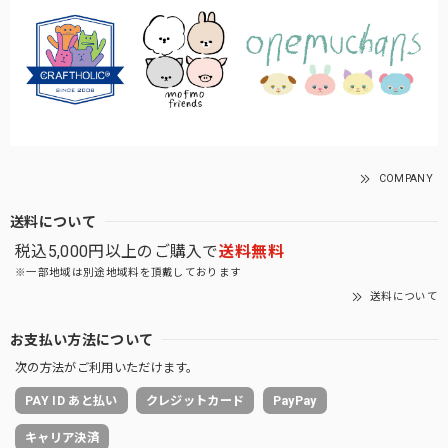
COMPANY
送料について
税込5,000円以上のご購入で
送料無料
※一部地域は別途地域料を頂戴しております
送料について
お支払い方法について
次の方法がご利用いただけます。
PAY ID あと払い
クレジットカード
PayPay
キャリア決済