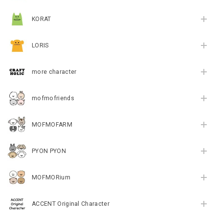
KORAT
LORIS
more character
mofmofriends
MOFMOFARM
PYON PYON
MOFMORium
ACCENT Original Character