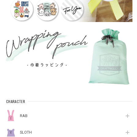
CHARACTER
RAB
SLOTH