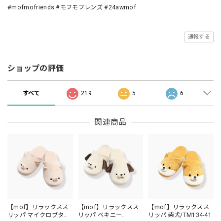
#mofmofriends #モフモフレンズ #24awmof
通報する
ショップの評価
すべて
219
5
6
関連商品
【mof】リラックスス
【mof】リラックスス
【mof】リラックスス
リッパ マイクロブタ
リッパ ペキニー
リッパ 柴犬/TM134-41