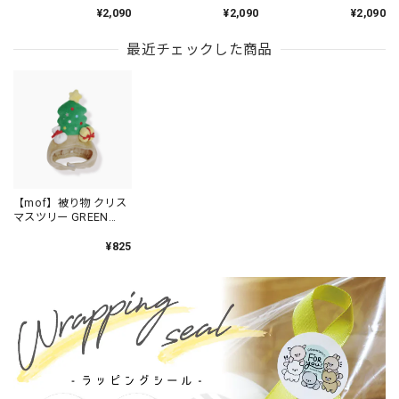
/TM134-4
ズ/TM134-13
¥2,090
¥2,090
¥2,090
最近チェックした商品
【mof】被り物 クリス
マスツリー GREEN
/TM943-2
¥825