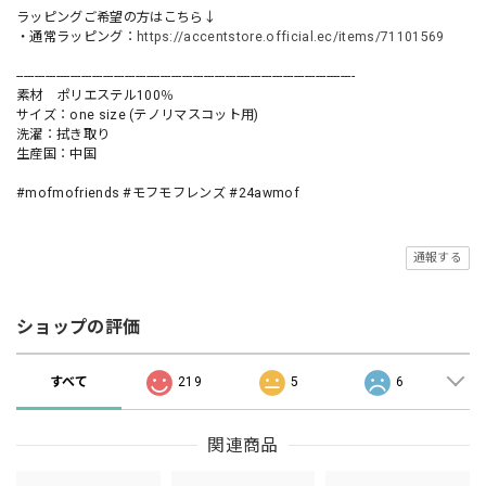
ラッピングご希望の方はこちら↓
・通常ラッピング：
https://accentstore.official.ec/items/71101569
----------------------------------------------------------------------------------------------
素材 ポリエステル100％
サイズ：one size (テノリマスコット用)
洗濯：拭き取り
生産国：中国
#mofmofriends #モフモフレンズ #24awmof
通報する
ショップの評価
すべて
219
5
6
関連商品