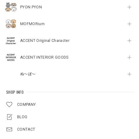
PYON PYON
MOFMORium
ACCENT Original Character
ACCENT INTERIOR GOODS
ぬ～ぼ～
SHOP INFO
COMPANY
BLOG
CONTACT