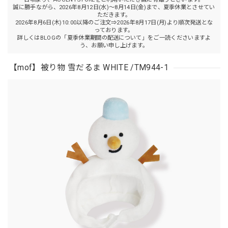
誠に勝手ながら、2026年8月12日(水)～8月14日(金)まで、夏季休業とさせてい
ただきます。
2026年8月6日(木)10:00以降のご注文⇒2026年8月17日(月)より順次発送とな
っております。
詳しくはBLOGの「夏季休業期間の配送について」をご一読くださいますよ
う、お願い申し上げます。
【mof】被り物 雪だるま WHITE /TM944-1