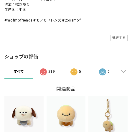
洗濯：拭き取り
生産国：中国
#mofmofriends #モフモフレンズ #25ssmof
通報する
ショップの評価
すべて
219
5
6
関連商品