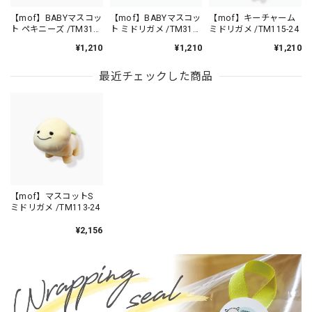
【mof】BABYマスコッ
【mof】BABYマスコッ
【mof】キーチャーム
ト ペキニーズ /TM310-
ト ミドリガメ /TM310-
ミドリガメ /TM115-24
13
24
¥1,210
¥1,210
¥1,210
最近チェックした商品
【mof】マスコットS
ミドリガメ /TM113-24
¥2,156