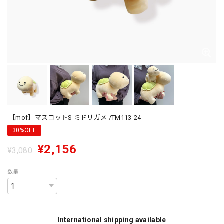
【mof】マスコットS ミドリガメ /TM113-24
30%OFF
¥2,156
¥3,080
数量
International shipping available