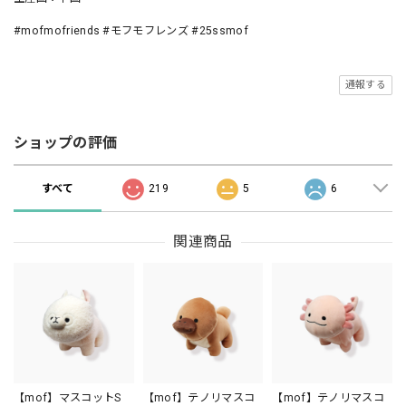
#mofmofriends #モフモフレンズ #25ssmof
通報する
ショップの評価
すべて
219
5
6
関連商品
【mof】マスコットS
【mof】テノリマスコ
【mof】テノリマスコ