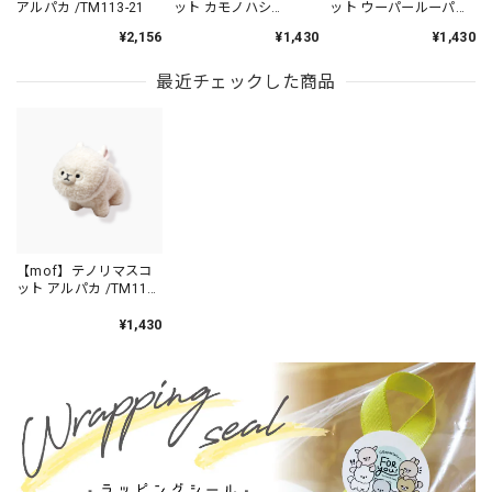
アルパカ /TM113-21
ット カモノハシ
ット ウーパールーパー
/TM111-23
/TM111-22
¥2,156
¥1,430
¥1,430
最近チェックした商品
【mof】テノリマスコ
ット アルパカ /TM111-
21
¥1,430