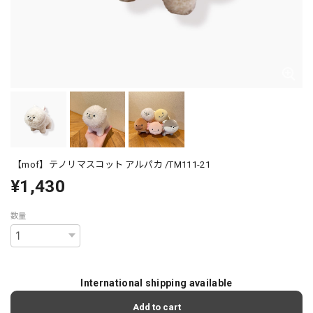
【mof】テノリマスコット アルパカ /TM111-21
¥1,430
数量
International shipping available
Add to cart