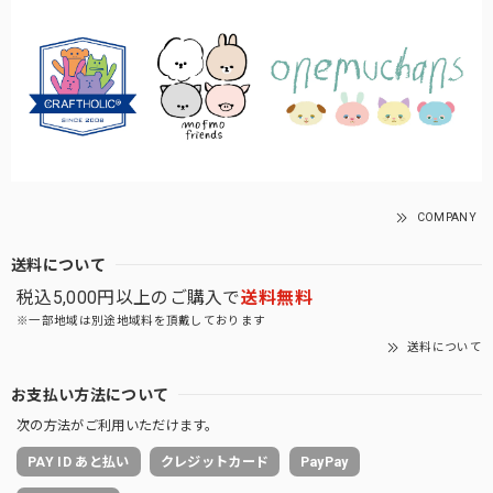
COMPANY
送料について
税込5,000円以上のご購入で
送料無料
※一部地域は別途地域料を頂戴しております
送料について
お支払い方法について
次の方法がご利用いただけます。
PAY ID あと払い
クレジットカード
PayPay