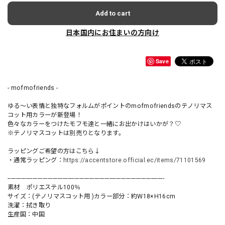
Add to cart
日本国内にお住まいの方向け
Save
- mofmofriends -
ゆる〜い表情と独特なフォルムがポイントのmofmofriendsのテノリマス
コット用カラーが新登場！
色々なカラーをつけたモフモ達と一緒にお出かけはいかが？♡
※テノリマスコットは別売りとなります。
ラッピングご希望の方はこちら↓
・通常ラッピング：
https://accentstore.official.ec/items/71101569
----------------------------------------------------------------------------------------------
素材 ポリエステル100％
サイズ：(テノリマスコット用 )カラー部分：約W18×H16cm
洗濯：拭き取り
生産国：中国