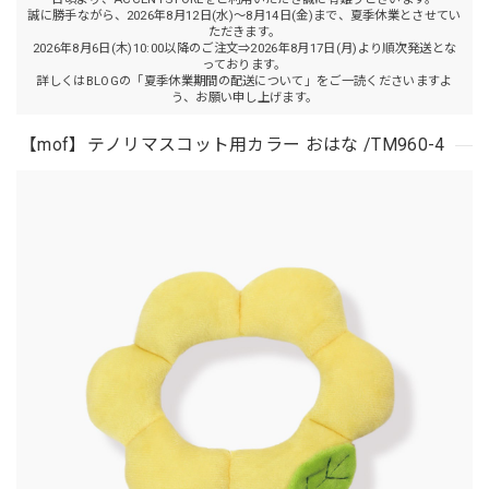
誠に勝手ながら、2026年8月12日(水)～8月14日(金)まで、夏季休業とさせてい
ただきます。
2026年8月6日(木)10:00以降のご注文⇒2026年8月17日(月)より順次発送とな
っております。
詳しくはBLOGの「夏季休業期間の配送について」をご一読くださいますよ
う、お願い申し上げます。
【mof】テノリマスコット用カラー おはな /TM960-4