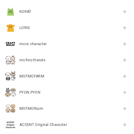
KORAT
LORIS
more character
mofmofriends
MOFMOFARM
PYON PYON
MOFMORium
ACCENT Original Character