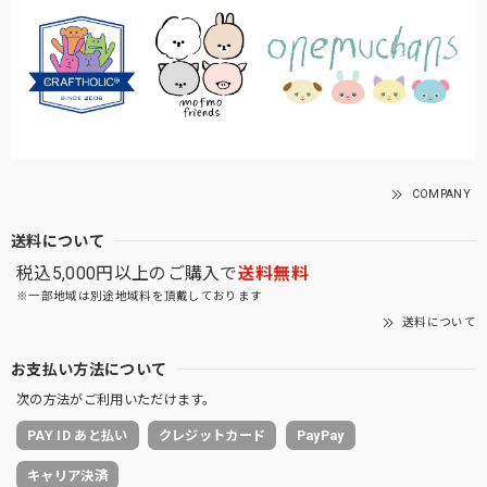
COMPANY
送料について
税込5,000円以上のご購入で
送料無料
※一部地域は別途地域料を頂戴しております
送料について
お支払い方法について
次の方法がご利用いただけます。
PAY ID あと払い
クレジットカード
PayPay
キャリア決済