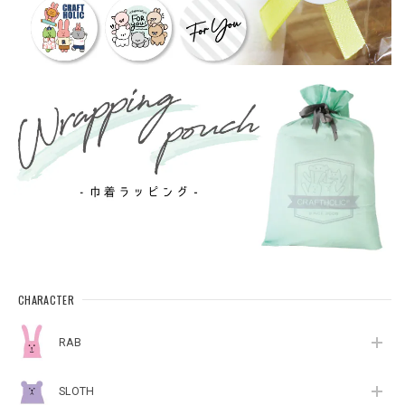
CHARACTER
RAB
SLOTH