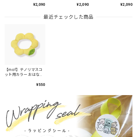
/TM134-4
ズ/TM134-13
¥2,090
¥2,090
¥2,090
最近チェックした商品
【mof】テノリマスコ
ット用カラー おはな
/TM960-4
¥550