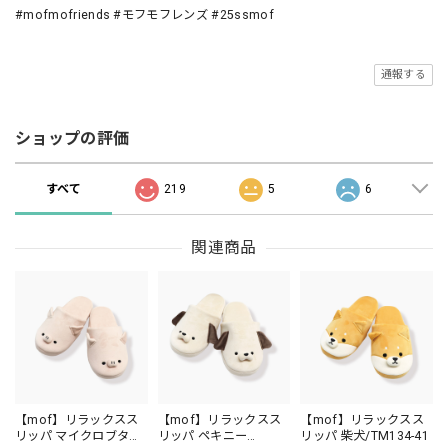
#mofmofriends #モフモフレンズ #25ssmof
通報する
ショップの評価
すべて
219
5
6
関連商品
【mof】リラックスス
【mof】リラックスス
【mof】リラックスス
リッパ マイクロブタ
リッパ ペキニー
リッパ 柴犬/TM134-41