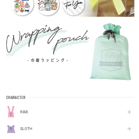
CHARACTER
RAB
SLOTH