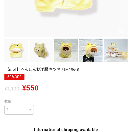
【mof】へんしんお洋服 キツネ /TM196-8
50%OFF
¥550
¥1,100
数量
International shipping available