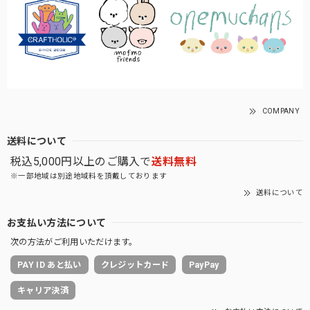
COMPANY
送料について
税込5,000円以上のご購入で
送料無料
※一部地域は別途地域料を頂戴しております
送料について
お支払い方法について
次の方法がご利用いただけます。
PAY ID あと払い
クレジットカード
PayPay
キャリア決済