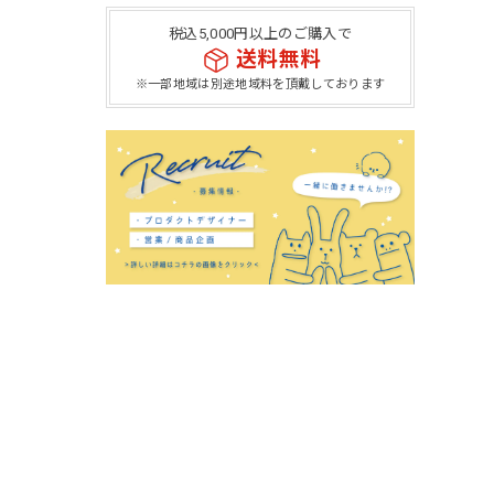
税込5,000円以上のご購入で
送料無料
※一部地域は別途地域料を頂戴しております