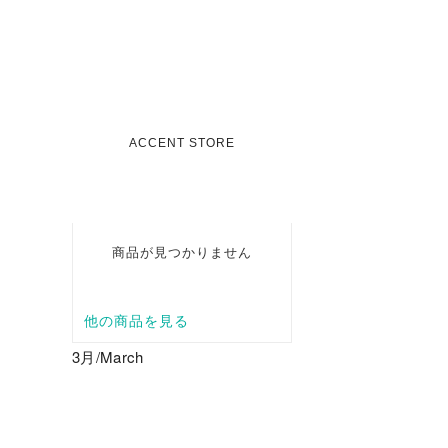
3月/March