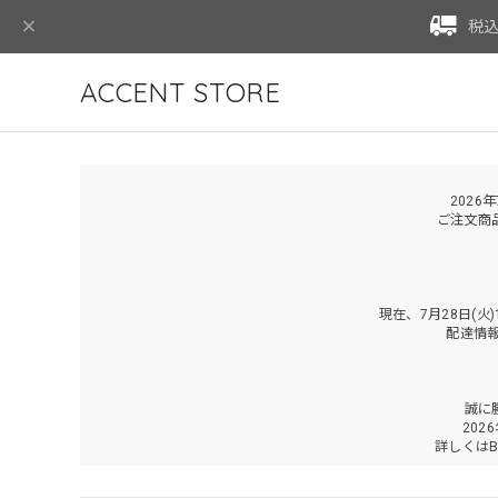
税込
ACCENT STORE
2026
ご注文商
現在、7月28日(
配達情
誠に
202
詳しくは