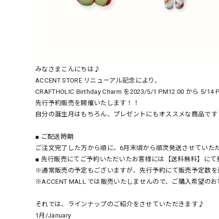
みなさまこんにちは♪
ACCENT STORE リニューアル記念により、
CRAFTHOLIC Birthday Charm を2023/5/1 PM12:00 から 5/
先行予約販売を開催いたします！！
自分の誕生月はもちろん、プレゼントにもオススメな商品です
■ ご配送時期
ご注文完了した方から順に、6月末頃から順次発送させていた
■ 先行販売にてご予約いただいたお客様には【送料無料】にて
※通常販売の予定もございますが、先行予約にて販売予定数を
※ACCENT MALL では販売いたしませんので、ご購入希望のお客
それでは、ラインナップのご紹介をさせていただきます♪
1月/January