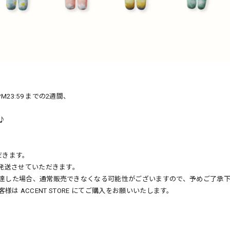
14 PM23:59 までの2週間、
♪
だきます。
発送させていただきます。
達した場合、通常販売できなくなる可能性がございますので、予めご了承
様は ACCENT STORE にてご購入をお願いいたします。