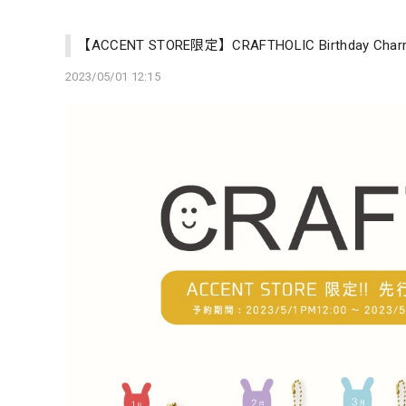
【ACCENT STORE限定】CRAFTHOLIC Birthday 
2023/05/01 12:15