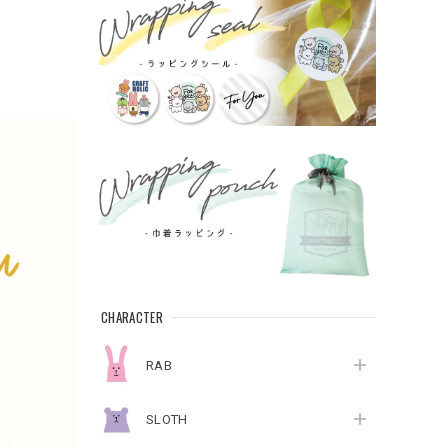
CHARACTER
RAB
SLOTH