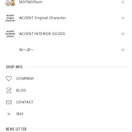
MOFMORium
ACCENT Original Character
ACCENT INTERIOR GOODS
ぬ～ぼ～
SHOP INFO
COMPANY
BLOG
CONTACT
SNS
NEWS LETTER