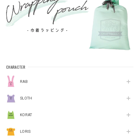
CHARACTER
RAB
SLOTH
KORAT
LORIS