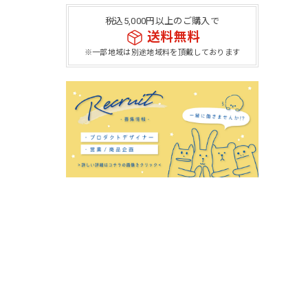
税込5,000円以上のご購入で
送料無料
※一部地域は別途地域料を頂戴しております