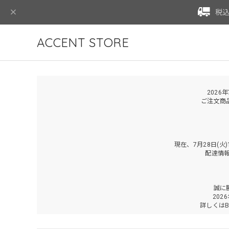
税込
ACCENT STORE
2026
ご注文商
現在、7月28日(
配達情
誠に
202
詳しくは