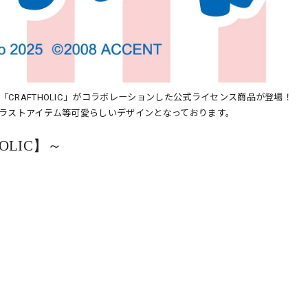
「CRAFTHOLIC」がコラボレーションした公式ライセンス商品が登場！
しイラストアイテム等可愛らしいデザインとなっております。
OLIC】～