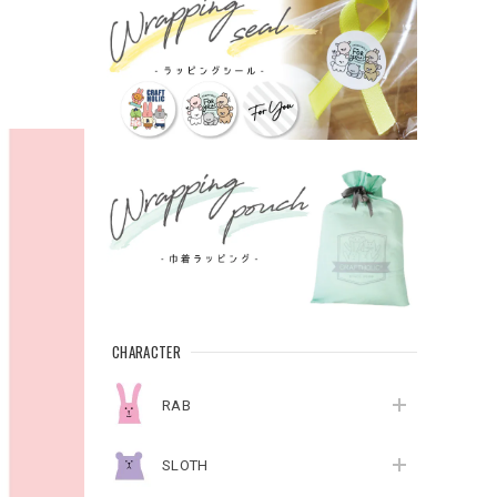
CHARACTER
RAB
SLOTH