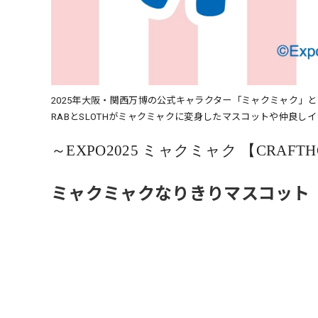
2025年大阪・関西万博の公式キャラクター「ミャクミャク」と
RABとSLOTHがミャクミャクに変身したマスコットや仲良
～EXPO2025 ミャクミャク 【CRAFTH
ミャクミャクなりきりマスコット