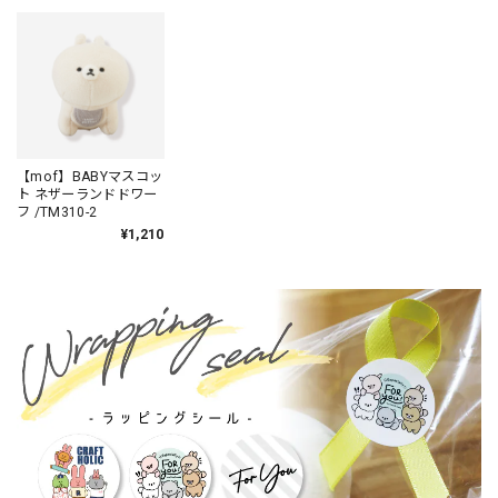
MFS001-2
【mof】BABYマスコッ
ト ネザーランドドワー
フ /TM310-2
¥1,210