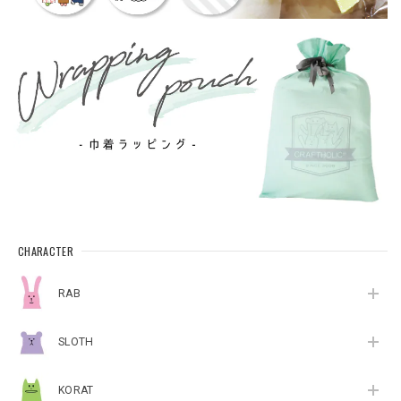
CHARACTER
RAB
SLOTH
KORAT