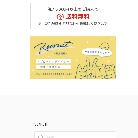
税込5,000円以上のご購入で
送料無料
※一部地域は別途地域料を頂戴しております
SEARCH