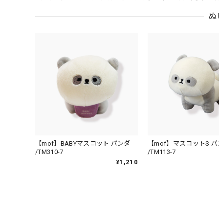
ぬ
【mof】BABYマスコット パンダ
【mof】マスコットS 
/TM310-7
/TM113-7
¥1,210