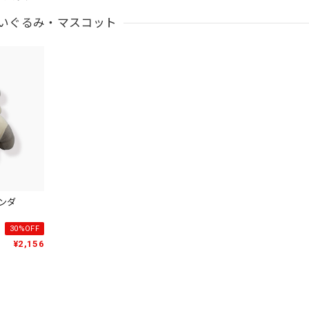
いぐるみ・マスコット
パンダ
30%OFF
¥2,156