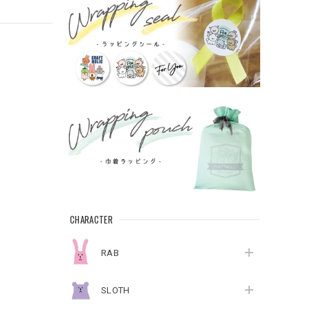
CHARACTER
RAB
SLOTH