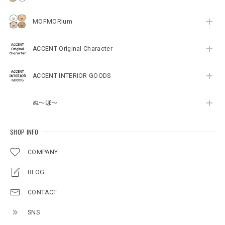
MOFMORium
ACCENT Original Character
ACCENT INTERIOR GOODS
ぬ～ぼ～
SHOP INFO
COMPANY
BLOG
CONTACT
SNS