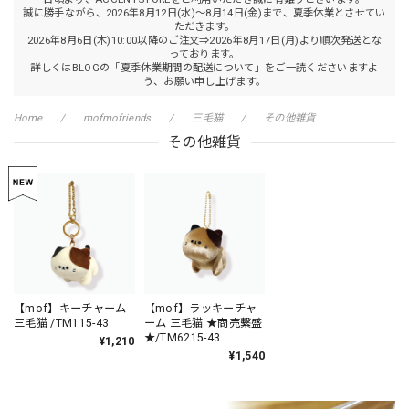
誠に勝手ながら、2026年8月12日(水)～8月14日(金)まで、夏季休業とさせてい
ただきます。
2026年8月6日(木)10:00以降のご注文⇒2026年8月17日(月)より順次発送とな
っております。
詳しくはBLOGの「夏季休業期間の配送について」をご一読くださいますよ
う、お願い申し上げます。
Home
mofmofriends
三毛猫
その他雑貨
その他雑貨
【mof】キーチャーム
【mof】ラッキーチャ
三毛猫 /TM115-43
ーム 三毛猫 ★商売繫盛
★/TM6215-43
¥1,210
¥1,540